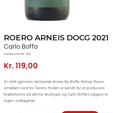
ROERO ARNEIS DOCG 2021
Carlo Boffa
Varenummer: 136
Kr. 119,00
En helt igennem fantastisk Arneis fra Boffa. Netop Roero
området nord for Tanero floden er kendt for at producere
kvalitetsvine på denne druetype og Carlo Boffa's udgave er
ingen undtagelse.