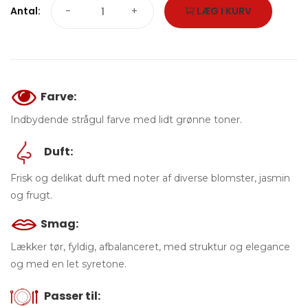
Antal:
-
+
LÆG I KURV
Farve:
Indbydende strågul farve med lidt grønne toner.
Duft:
Frisk og delikat duft med noter af diverse blomster, jasmin
og frugt.
Smag:
Lækker tør, fyldig, afbalanceret, med struktur og elegance
og med en let syretone.
Passer til: