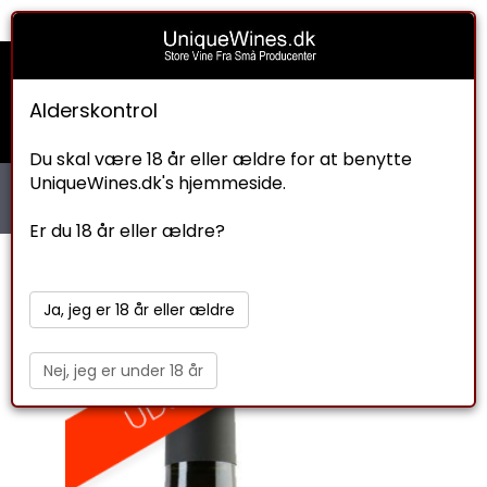
Indkøbskurv
Check ud
Om os
0
Kr. 0.00
Alderskontrol
Du skal være 18 år eller ældre for at benytte
UniqueWines.dk's hjemmeside.
Er du 18 år eller ældre?
Ja, jeg er 18 år eller ældre
Nej, jeg er under 18 år