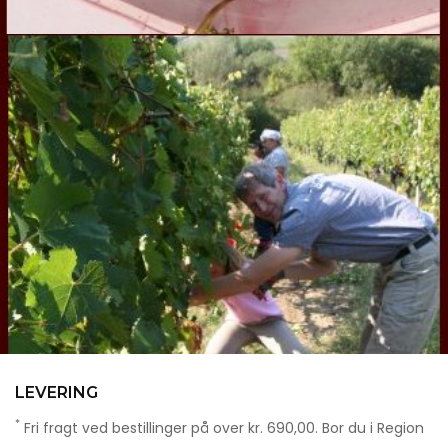
LEVERING
*
Fri fragt ved bestillinger på over kr. 690,00. Bor du i Region