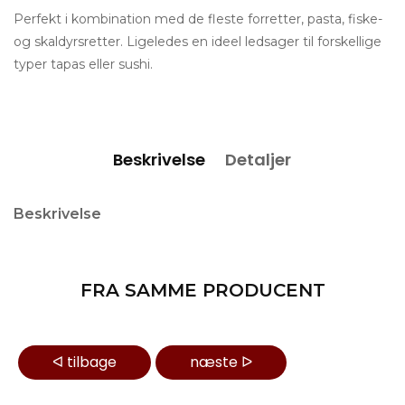
Perfekt i kombination med de fleste forretter, pasta, fiske-
og skaldyrsretter. Ligeledes en ideel ledsager til forskellige
typer tapas eller sushi.
Beskrivelse
Detaljer
Beskrivelse
FRA SAMME PRODUCENT
ᐊ
tilbage
næste
ᐅ