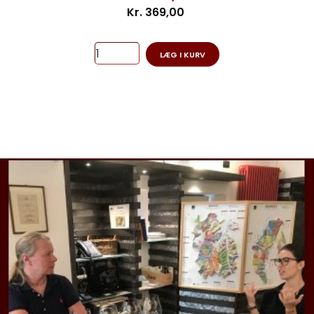
Kr. 369,00
LÆG I KURV