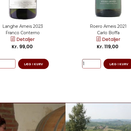
Langhe Arneis 2023
Roero Arneis 2021
Franco Conterno
Carlo Boffa
Detaljer
Detaljer
Kr. 99,00
Kr. 119,00
LÆG I KURV
LÆG I KURV