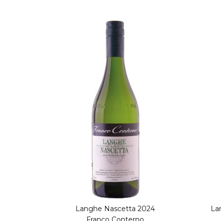
Langhe Nascetta 2024
La
Franco Conterno