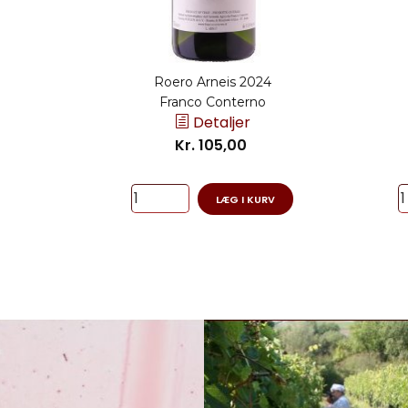
Roero Arneis 2024
Franco Conterno
Detaljer
Kr. 105,00
LÆG I KURV