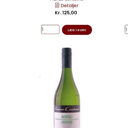
Detaljer
Kr. 125,00
LÆG I KURV