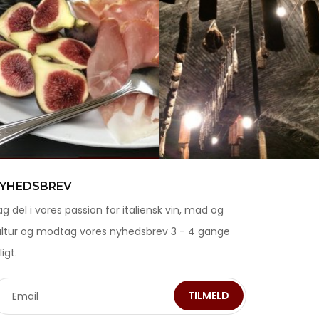
YHEDSBREV
g del i vores passion for italiensk vin, mad og
ultur og modtag vores nyhedsbrev 3 - 4 gange
ligt.
TILMELD