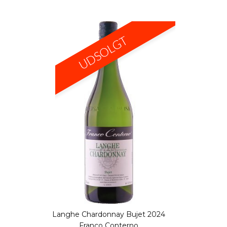
Langhe Chardonnay Bujet 2024
Franco Conterno