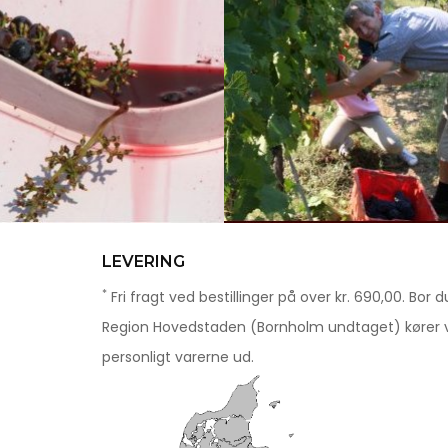
LEVERING
*
Fri fragt ved bestillinger på over kr. 690,00. Bor du
Region Hovedstaden (Bornholm undtaget) kører v
personligt varerne ud.