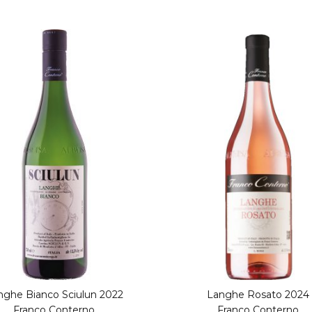
nghe Bianco Sciulun 2022
Langhe Rosato 2024
Franco Conterno
Franco Conterno