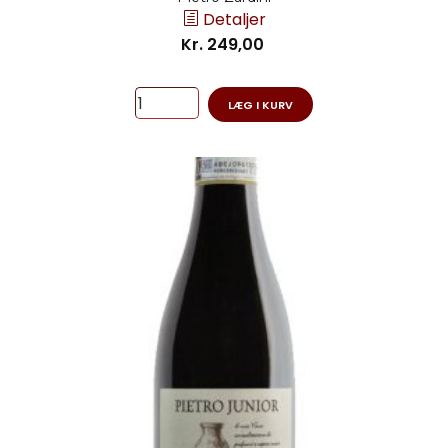
Detaljer
Kr. 249,00
LÆG I KURV