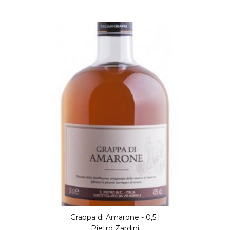
Grappa di Amarone - 0,5 l
Pietro Zardini