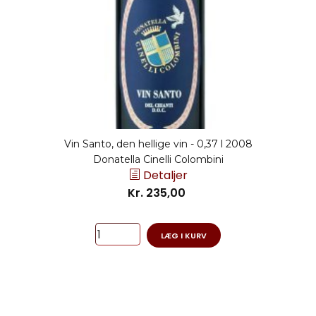
Vin Santo, den hellige vin - 0,37 l 2008
Donatella Cinelli Colombini
Detaljer
Kr. 235,00
LÆG I KURV