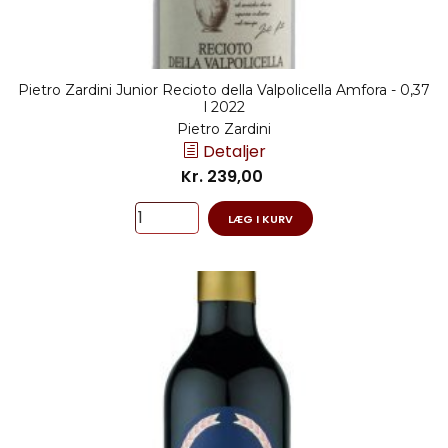
Pietro Zardini Junior Recioto della Valpolicella Amfora - 0,37
l 2022
Pietro Zardini
Detaljer
Kr. 239,00
LÆG I KURV