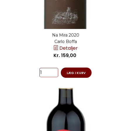
Na Mira 2020
Carlo Boffa
Detaljer
Kr. 159,00
LÆG I KURV