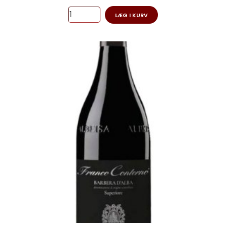
LÆG I KURV