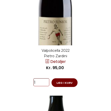
Valpolicella 2022
Pietro Zardini
Detaljer
Kr. 95,00
LÆG I KURV