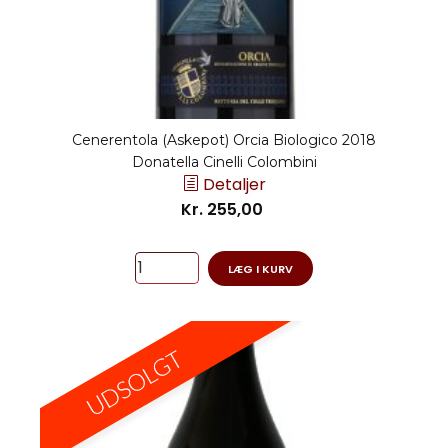
Cenerentola (Askepot) Orcia Biologico 2018
Donatella Cinelli Colombini
Detaljer
Kr. 255,00
LÆG I KURV