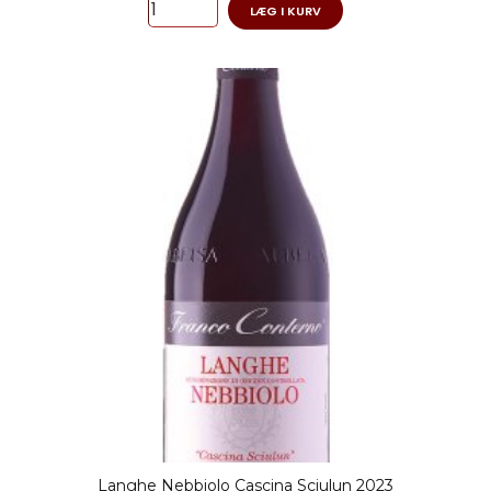
LÆG I KURV
Langhe Nebbiolo Cascina Sciulun 2023