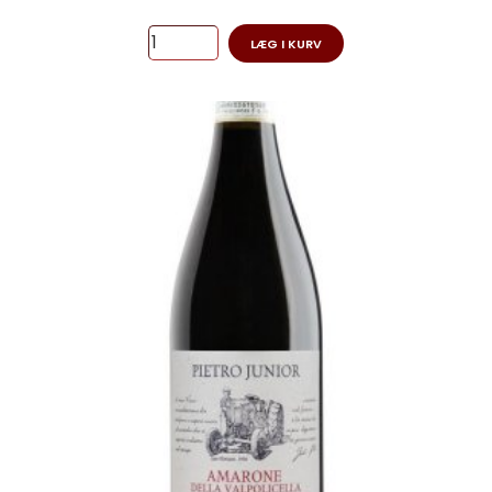
LÆG I KURV