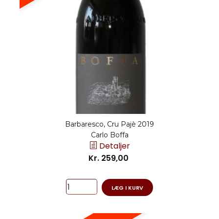
Barbaresco, Cru Pajè 2019
Carlo Boffa
Detaljer
Kr. 259,00
LÆG I KURV