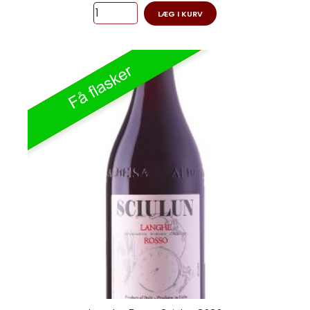
LÆG I KURV