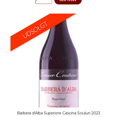
LÆG I KURV
Barbera d'Alba Superiore Cascina Sciulun 2023