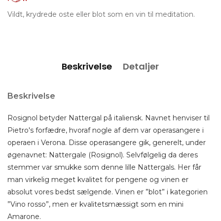
Vildt, krydrede oste eller blot som en vin til meditation.
Beskrivelse
Detaljer
Beskrivelse
Rosignol betyder Nattergal på italiensk. Navnet henviser til
Pietro's forfædre, hvoraf nogle af dem var operasangere i
operaen i Verona. Disse operasangere gik, generelt, under
øgenavnet: Nattergale (Rosignol). Selvfølgelig da deres
stemmer var smukke som denne lille Nattergals. Her får
man virkelig meget kvalitet for pengene og vinen er
absolut vores bedst sælgende. Vinen er ”blot” i kategorien
”Vino rosso”, men er kvalitetsmæssigt som en mini
Amarone.