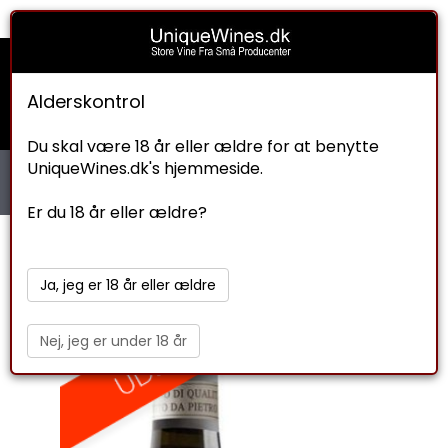
Indkøbskurv
Check ud
Om os
0
Kr. 0.00
Alderskontrol
Du skal være 18 år eller ældre for at benytte
UniqueWines.dk's hjemmeside.
Er du 18 år eller ældre?
Ja, jeg er 18 år eller ældre
Nej, jeg er under 18 år