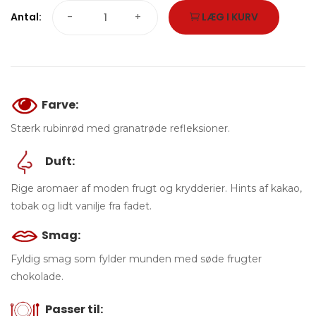
Antal:
-
+
LÆG I KURV
Farve:
Stærk rubinrød med granatrøde refleksioner.
Duft:
Rige aromaer af moden frugt og krydderier. Hints af kakao,
tobak og lidt vanilje fra fadet.
Smag:
Fyldig smag som fylder munden med søde frugter
chokolade.
Passer til: