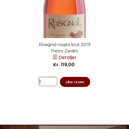
Rosignol rosato brut 2019
Pietro Zardini
Detaljer
Kr. 119,00
LÆG I KURV