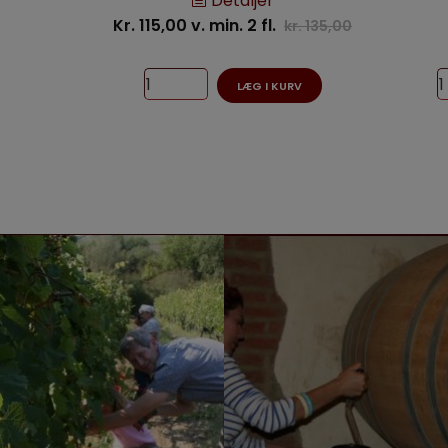
Detaljer
Kr. 115,00 v. min. 2 fl.
kr. 135,00
LÆG I KURV