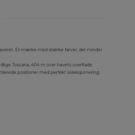
placeret. Et mærke med stærke farver, der minder
 sydlige Toscana, 404 m over havets overflade.
ntilerede positioner med perfekt soleksponering.