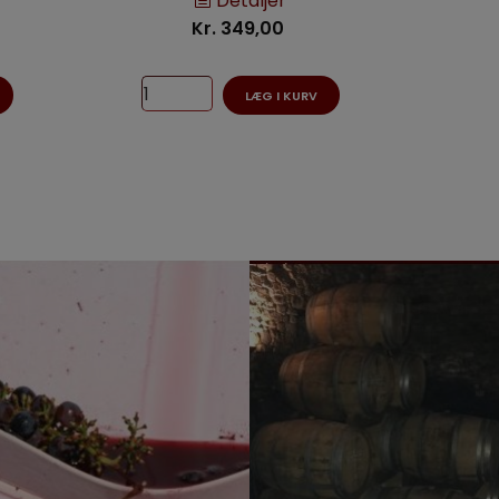
Detaljer
Kr. 349,00
LÆG I KURV