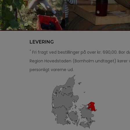
LEVERING
*
Fri fragt ved bestillinger på over kr. 690,00. Bor du
Region Hovedstaden (Bornholm undtaget) kører v
personligt varerne ud.