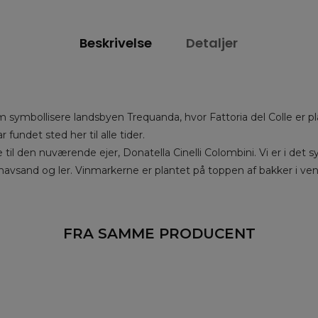
Beskrivelse
Detaljer
 symbollisere landsbyen Trequanda, hvor Fattoria del Colle er 
undet sted her til alle tider.
e til den nuværende ejer, Donatella Cinelli Colombini. Vi er i det
havsand og ler. Vinmarkerne er plantet på toppen af bakker i ve
FRA SAMME PRODUCENT