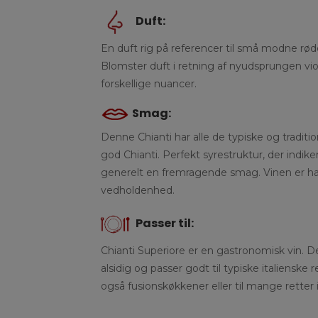
Duft:
En duft rig på referencer til små modne rød
Blomster duft i retning af nyudsprungen vi
forskellige nuancer.
Smag:
Denne Chianti har alle de typiske og tradi
god Chianti. Perfekt syrestruktur, der indike
generelt en fremragende smag. Vinen er 
vedholdenhed.
Passer til:
Chianti Superiore er en gastronomisk vin. 
alsidig og passer godt til typiske italienske
også fusionskøkkener eller til mange retter 