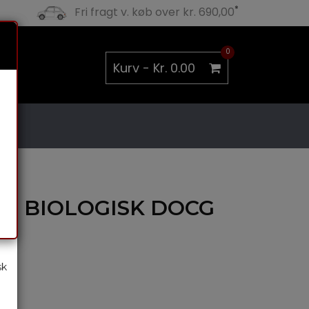
*
Fri fragt v. køb over kr. 690,00
×
0
Kurv -
Kr. 0.00
E, BIOLOGISK DOCG
ni
sk
i