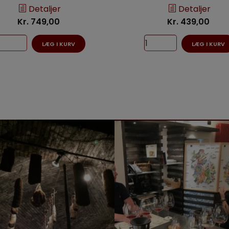
Detaljer
Detaljer
Kr. 749,00
Kr. 439,00
LÆG I KURV
LÆG I KURV