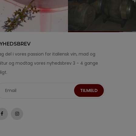
YHEDSBREV
g del i vores passion for italiensk vin, mad og
ultur og modtag vores nyhedsbrev 3 - 4 gange
ligt.
TILMELD