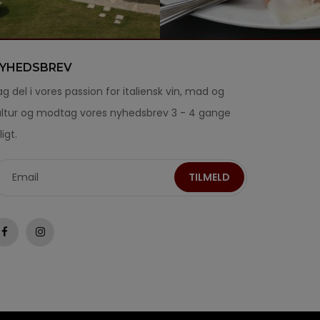
YHEDSBREV
g del i vores passion for italiensk vin, mad og
ultur og modtag vores nyhedsbrev 3 - 4 gange
ligt.
TILMELD