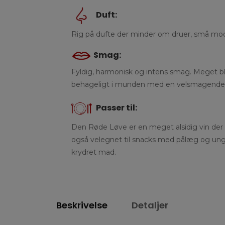
Duft:
Rig på dufte der minder om druer, små modn
Smag:
Fyldig, harmonisk og intens smag. Meget bl
behageligt i munden med en velsmagende
Passer til:
Den Røde Løve er en meget alsidig vin der
også velegnet til snacks med pålæg og unge 
krydret mad.
Beskrivelse
Detaljer