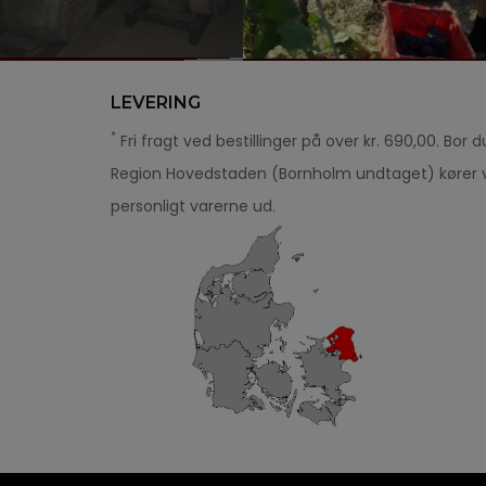
LEVERING
*
Fri fragt ved bestillinger på over kr. 690,00. Bor du
Region Hovedstaden (Bornholm undtaget) kører v
personligt varerne ud.