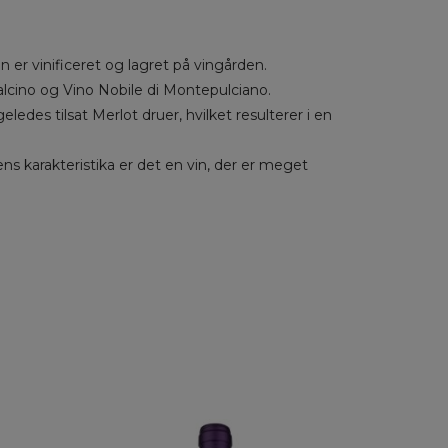
 er vinificeret og lagret på vingården.
alcino og Vino Nobile di Montepulciano.
edes tilsat Merlot druer, hvilket resulterer i en
s karakteristika er det en vin, der er meget