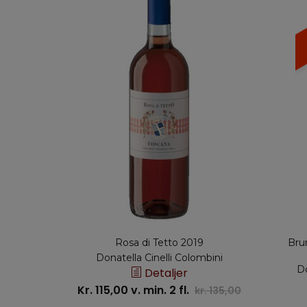
Rosa di Tetto 2019
Bru
Donatella Cinelli Colombini
Do
Detaljer
Kr. 115,00 v. min. 2 fl.
kr. 135,00