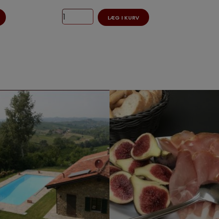
LÆG I KURV