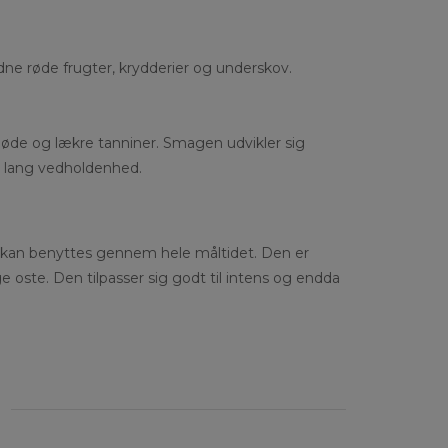
e røde frugter, krydderier og underskov.
øde og lækre tanniner. Smagen udvikler sig
 lang vedholdenhed.
 kan benyttes gennem hele måltidet. Den er
oste. Den tilpasser sig godt til intens og endda