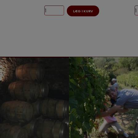
LÆG I KURV