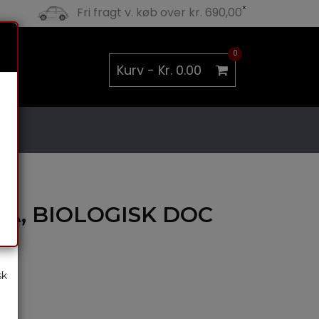
*
Fri fragt v. køb over kr. 690,00
×
0
Kurv -
Kr. 0.00
A, BIOLOGISK DOC
ni
sk
i