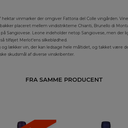
 hektar vinmarker der omgiver Fattoria del Colle vingården. Vinen
 bakker placeret mellem vindistrikterne Chianti, Brunello di Mont
t på Sangiovese. Leone indeholder netop Sangiovese, men der ligel
tilføjet Merlot'ens silkeblødhed.
og lækker vin, der kan ledsage hele måltidet, og takket være den
ke skudsmål af diverse vinskribenter.
FRA SAMME PRODUCENT